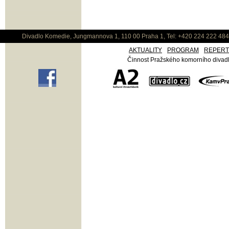
Divadlo Komedie, Jungmannova 1, 110 00 Praha 1, Tel: +420 224 222 48
AKTUALITY
PROGRAM
REPER
Činnost Pražského komorního divadla