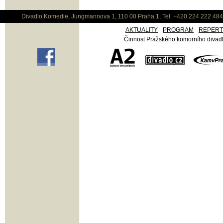
Divadlo Komedie, Jungmannova 1, 110 00 Praha 1, Tel: +420 224 222 48
AKTUALITY
PROGRAM
REPER
Činnost Pražského komorního divadla