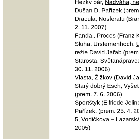
Hezký pár,
Nadváha, ne
Dušan D. Pařízek (prem.
Dracula, Nosferatu (Bra
2. 11. 2007)
Fanda.,
Proces
(Franz K
Sluha, Ursternenhoch,
režie David Jařab (prem.
Starosta,
Světanápravc
30. 11. 2006)
Vlasta, Žižkov (David Ja
Starý dobrý Esch, Vyšet
(prem. 7. 6. 2006)
Sportštyk (Elfriede Jel
Pařízek, (prem. 25. 4. 2
5, Vodičkova – Lazarská
2005)