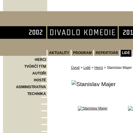
Divadlo Komedie
AKTUALITY
PROGRAM
REPERTOÁR
LIDÉ
HERCI
TVŮRČÍ TÝM
Úvod
>
Lidé
>
Herci
>
Stanislav Majer
AUTOŘI
HOSTÉ
ADMINISTRATIVA
TECHNIKA