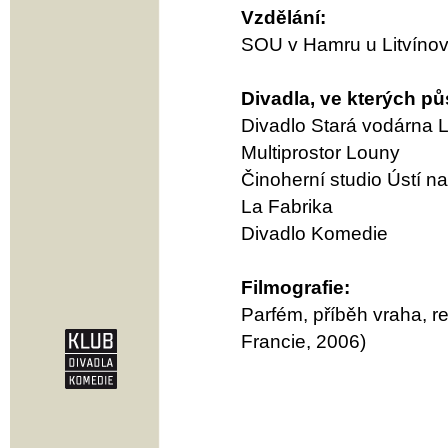
Vzdělání:
SOU v Hamru u Litvínova
Divadla, ve kterých pů
Divadlo Stará vodárna 
Multiprostor Louny
Činoherní studio Ústí 
La Fabrika
Divadlo Komedie
Filmografie:
Parfém, příběh vraha, 
Francie, 2006)