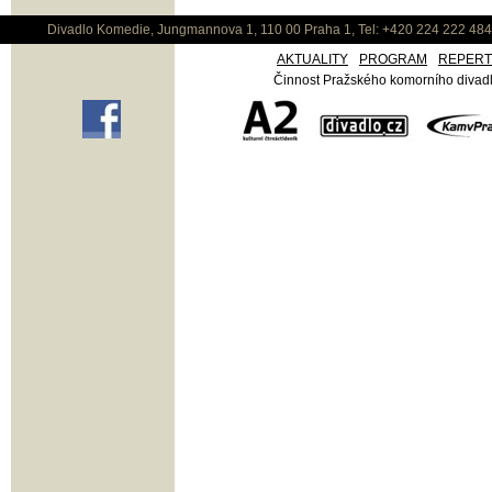
Divadlo Komedie, Jungmannova 1, 110 00 Praha 1, Tel: +420 224 222 48
AKTUALITY
PROGRAM
REPER
Činnost Pražského komorního divadla