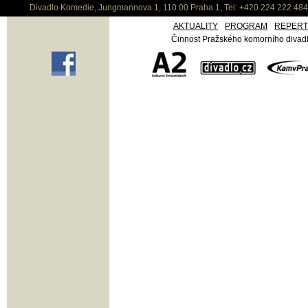
Divadlo Komedie, Jungmannova 1, 110 00 Praha 1, Tel: +420 224 222 48
AKTUALITY
PROGRAM
REPER
Činnost Pražského komorního divadla