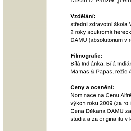
Dušan D. Pařízek (prem.
Vzdělání:
střední zdravotní škola
2 roky soukromá herec
DAMU (absolutorium v 
Filmografie:
Bílá Indiánka, Bílá Indi
Mamas & Papas, režie Al
Ceny a ocenění:
Nominace na Cenu Alfré
výkon roku 2009 (za rol
Cena Děkana DAMU za 
studia a za originalitu v