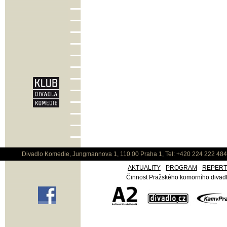
Divadlo Komedie, Jungmannova 1, 110 00 Praha 1, Tel: +420 224 222 48
AKTUALITY
PROGRAM
REPER
Činnost Pražského komorního divadla