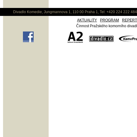
Divadlo Komedie, Jungmannova 1, 110 00 Praha 1, Tel: +420 224 222 48
AKTUALITY
PROGRAM
REPER
Činnost Pražského komorního divadla