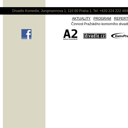
Divadlo Komedie, Jungmannova 1, 110 00 Praha 1, Tel: +420 224 222 48
AKTUALITY
PROGRAM
REPER
Činnost Pražského komorního divadla