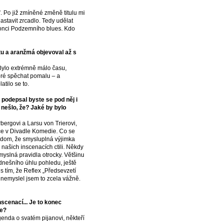
. Po již zmíněné změně titulu mi
astavit zrcadlo. Tedy udělat
konci Podzemního blues. Kdo
tu a aranžmá objevoval až s
. Bylo extrémně málo času,
bré spěchat pomalu – a
atilo se to.
 podepsal byste se pod něj i
 nešlo, že? Jaké by bylo
bergovi a Larsu von Trierovi,
ce v Divadle Komedie. Co se
ědom, že smysluplná výjimka
našich inscenacích ctili. Někdy
myslná pravidla otrocky. Většinu
 dnešního úhlu pohledu, ještě
s tím, že Reflex „Předsevzetí
 nemyslel jsem to zcela vážně.
cenací... Je to konec
de?
enda o svatém pijanovi, někteří