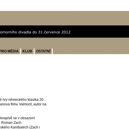
PRO MÉDIA
KLUB
OSTATNÍ
é hry německého klasika 20.
anova filmu Valmont, autor na
kvapivě se v obsazení
 a Roman Zach.
eského Kanibalech (Zach i