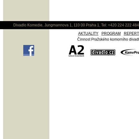
Divadlo Komedie, Jungmannova 1, 110 00 Praha 1, Tel: +420 224 222 48
AKTUALITY
PROGRAM
REPER
Činnost Pražského komorního divadla