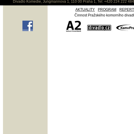
Divadlo Komedie, Jungmannova 1, 110 00 Praha 1, Tel: +420 224 222 48
AKTUALITY
PROGRAM
REPER
Činnost Pražského komorního divadla