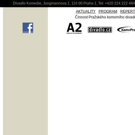
Divadlo Komedie, Jungmannova 1, 110 00 Praha 1, Tel: +420 224 222 48
AKTUALITY
PROGRAM
REPER
Činnost Pražského komorního divadla