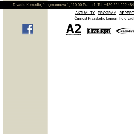
Divadlo Komedie, Jungmannova 1, 110 00 Praha 1, Tel: +420 224 222 48
AKTUALITY
PROGRAM
REPER
Činnost Pražského komorního divadla