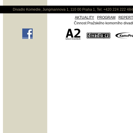
Divadlo Komedie, Jungmannova 1, 110 00 Praha 1, Tel: +420 224 222 48
AKTUALITY
PROGRAM
REPER
Činnost Pražského komorního divadla