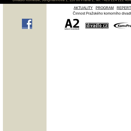
Divadlo Komedie, Jungmannova 1, 110 00 Praha 1, Tel: +420 224 222 48
AKTUALITY
PROGRAM
REPER
Činnost Pražského komorního divadla