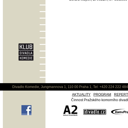
Divadlo Komedie, Jungmannova 1, 110 00 Praha 1, Tel: +420 224 222 48
AKTUALITY
PROGRAM
REPER
Činnost Pražského komorního divadla