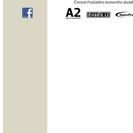
Činnost Pražského komorního divadla