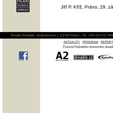
Jiří P. Kříž, Právo, 29. z
Divadlo Komedie, Jungmannova 1, 110 00 Praha 1, Tel: +420 224 222 48
AKTUALITY
PROGRAM
REPER
Činnost Pražského komorního divadla