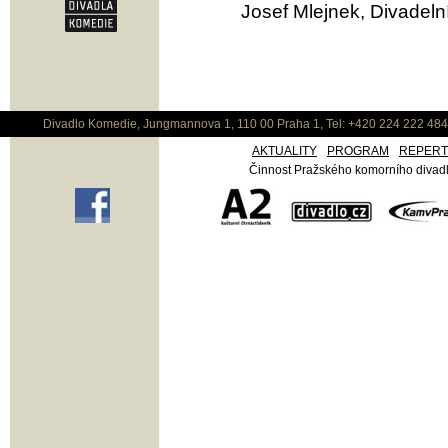
Josef Mlejnek, Divadelní
Divadlo Komedie, Jungmannova 1, 110 00 Praha 1, Tel: +420 224 222 48
AKTUALITY
PROGRAM
REPER
Činnost Pražského komorního divadla