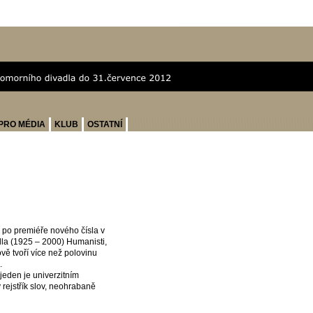
PRO MÉDIA
KLUB
OSTATNÍ
po premiéře nového čísla v
la (1925 – 2000) Humanisti,
vě tvoří více než polovinu
.
 jeden je univerzitním
 rejstřík slov, neohrabaně