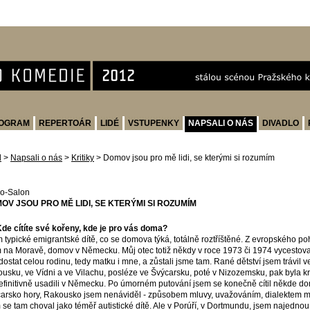
OGRAM
REPERTOÁR
LIDÉ
VSTUPENKY
NAPSALI O NÁS
DIVADLO
d
>
Napsali o nás
>
Kritiky
>
Domov jsou pro mě lidi, se kterými si rozumím
o-Salon
OV JSOU PRO MĚ LIDI, SE KTERÝMI SI ROZUMÍM
Kde cítíte své kořeny, kde je pro vás doma?
 typické emigrantské dítě, co se domova týká, totálně roztříštěné. Z evropského p
na Moravě, domov v Německu. Můj otec totiž někdy v roce 1973 či 1974 vycestov
dostat celou rodinu, tedy matku i mne, a zůstali jsme tam. Rané dětství jsem trávil ve 
usku, ve Vídni a ve Vilachu, posléze ve Švýcarsku, poté v Nizozemsku, pak byla k
efinitivně usadili v Německu. Po úmorném putování jsem se konečně cítil někde 
arsko hory, Rakousko jsem nenáviděl - způsobem mluvy, uvažováním, dialektem m
 se tam choval jako téměř autistické dítě. Ale v Porúří, v Dortmundu, jsem najednou