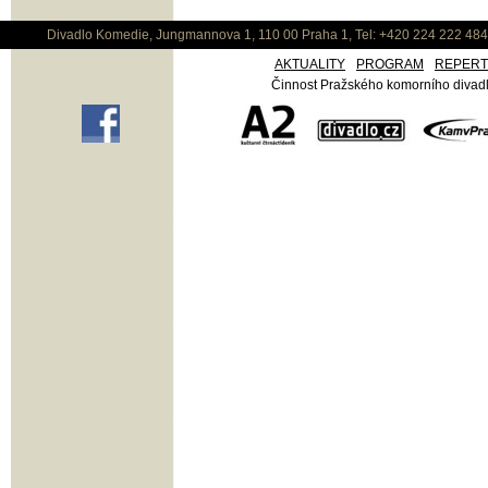
Divadlo Komedie, Jungmannova 1, 110 00 Praha 1, Tel: +420 224 222 48
AKTUALITY
PROGRAM
REPER
Činnost Pražského komorního divadla