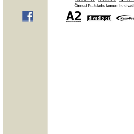
AKTUALITY
PROGRAM
REPER
Činnost Pražského komorního divadla