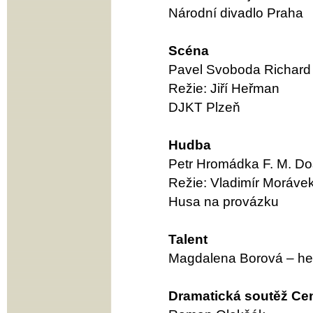
Národní divadlo Praha
Scéna
Pavel Svoboda Richard
Režie: Jiří Heřman
DJKT Plzeň
Hudba
Petr Hromádka F. M. Dos
Režie: Vladimír Moráve
Husa na provázku
Talent
Magdalena Borová – he
Dramatická soutěž Ce