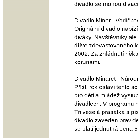
divadlo se mohou diváci
Divadlo Minor - Vodičko
Originální divadlo nabíz
diváky. Návštěvníky ale
dříve zdevastovaného ki
2002. Za zhlédnutí někt
korunami.
Divadlo Minaret - Národ
Příští rok oslaví tento 
pro děti a mládež vystup
divadlech. V programu 
Tři veselá prasátka s 
divadlo zaveden pravide
se platí jednotná cena 5