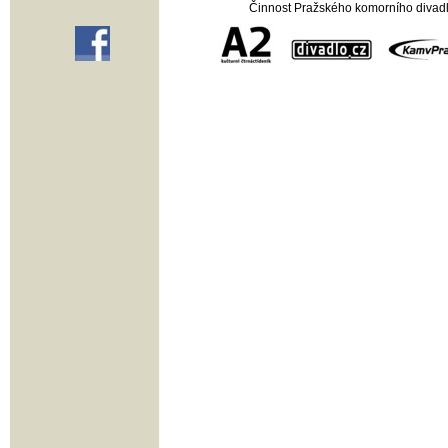
Činnost Pražského komorního divadla