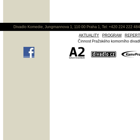
Divadlo Komedie, Jungmannova 1, 110 00 Praha 1, Tel: +420 224 222 48
AKTUALITY
PROGRAM
REPER
Činnost Pražského komorního divadla