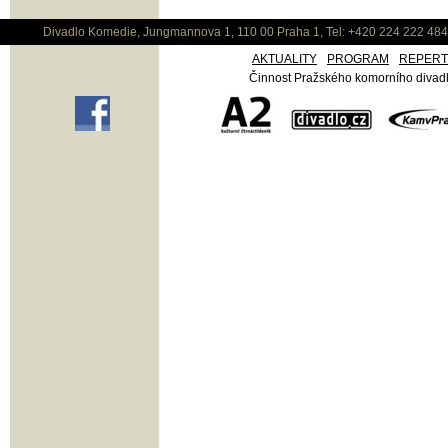
Divadlo Komedie, Jungmannova 1, 110 00 Praha 1, Tel: +420 224 222 48
AKTUALITY
PROGRAM
REPER
Činnost Pražského komorního divadla