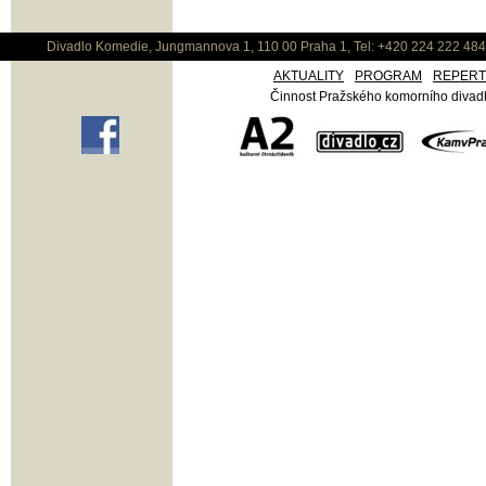
Divadlo Komedie, Jungmannova 1, 110 00 Praha 1, Tel: +420 224 222 48
AKTUALITY
PROGRAM
REPER
Činnost Pražského komorního divadla