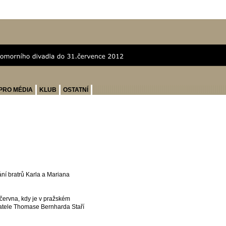
PRO MÉDIA
KLUB
OSTATNÍ
ní bratrů Karla a Mariana
 června, kdy je v pražském
atele Thomase Bernharda Staří