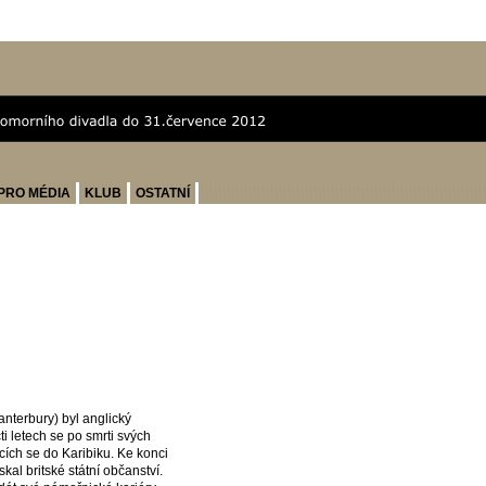
PRO MÉDIA
KLUB
OSTATNÍ
nterbury) byl anglický
 letech se po smrti svých
cích se do Karibiku. Ke konci
al britské státní občanství.