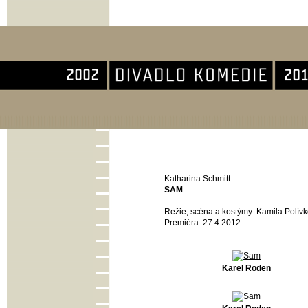
Divadlo Komedie
Katharina Schmitt
SAM
Režie, scéna a kostýmy: Kamila Polív
Premiéra: 27.4.2012
Karel Roden