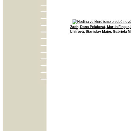
Zach, Dana Poláková, Martin Finger,
Uhlířová, Stanislav Majer, Gabriela 